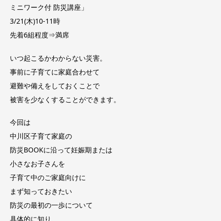
ミニワーク付 防災講座」
3/21(木)10-11時
先着6組程度⇒満席
いつ起こるかわからない災害。
事前に子育てに家庭合わせて
避難や備えをしておくことで
被害を少なくすることができます。
今回は
中川区子育て家庭の
防災BOOKに沿って妊娠期または
小さなお子さんを
子育て中のご家庭向けに
まず知っておきたい
防災の最初の一歩について
具体的に知り、