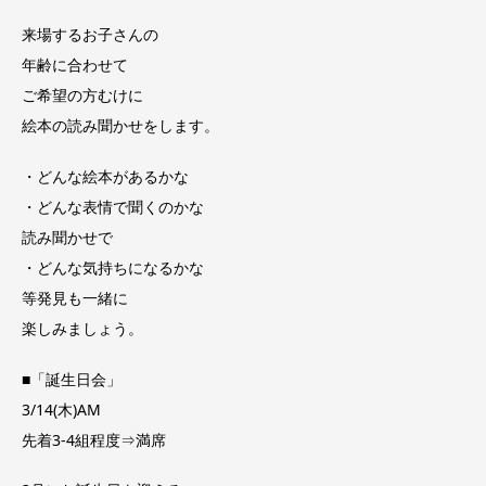
来場するお子さんの
年齢に合わせて
ご希望の方むけに
絵本の読み聞かせをします。
・どんな絵本があるかな
・どんな表情で聞くのかな
読み聞かせで
・どんな気持ちになるかな
等発見も一緒に
楽しみましょう。
■「誕生日会」
3/14(木)AM
先着3-4組程度⇒満席