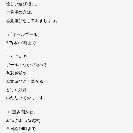
優しい遊び相手。
ご希望の方は、
感覚遊びをしてみましょう。
□「ボールプール」
3/7(木)14時まで
たくさんの
ボールのなかで遊べる!
色彩感覚や
感覚遊びにも繋がる!
と毎回好評
いただいております。
□「読み聞かせ」
3/13(水)、3/28(木)
各日程14時まで