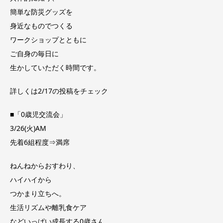
簡単な防災グッズを
身近なものでつくる
ワークショップとともに
ご自身の毎日に
生かしていただく時間です。
詳しくは2/17の投稿をチェック
■「0歳児交流会」
3/26(火)AM
先着6組程度⇒満席
ねんねからおすわり、
ハイハイから
つかまり立ちへ。
生活リズムや離乳食ケア
などいっぱい成長する0歳さん。