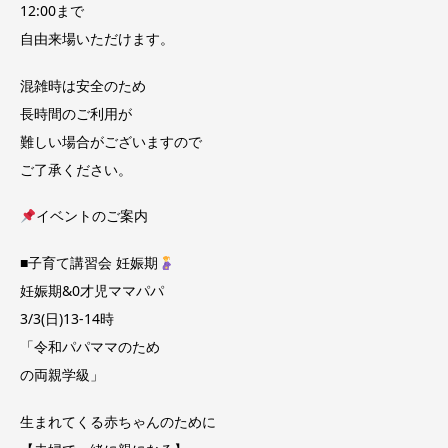
12:00まで
自由来場いただけます。
混雑時は安全のため
長時間のご利用が
難しい場合がございますので
ご了承ください。
イベントのご案内
■子育て講習会 妊娠期
妊娠期&0才児ママパパ
3/3(日)13-14時
「令和パパママのため
の両親学級」
生まれてくる赤ちゃんのために