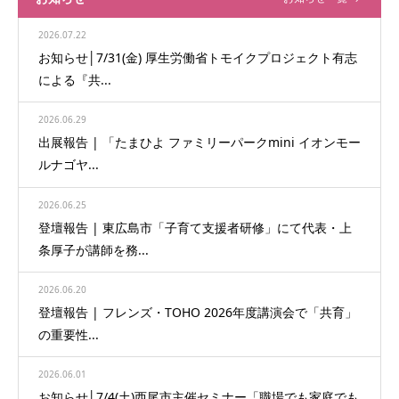
2026.07.22
お知らせ│7/31(金) 厚生労働省トモイクプロジェクト有志
による『共...
2026.06.29
出展報告 | 「たまひよ ファミリーパークmini イオンモー
ルナゴヤ...
2026.06.25
登壇報告 | 東広島市「子育て支援者研修」にて代表・上
条厚子が講師を務...
2026.06.20
登壇報告 | フレンズ・TOHO 2026年度講演会で「共育」
の重要性...
2026.06.01
お知らせ│7/4(土)西尾市主催セミナー「職場でも家庭でも