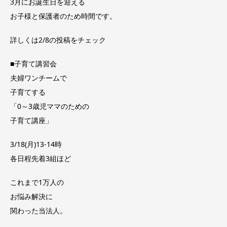
3月にお誕生日を迎える
お子様と保護者のため時間です。
詳しくは2/8の投稿をチェック
■子育て講習会
夫婦ワンチームで
子育てする
「0～3歳児ママのための
子育て講座」
3/18(月)13-14時
各日程先着3組ほど
これまで1万人の
お悩み解決に
関わった当法人。