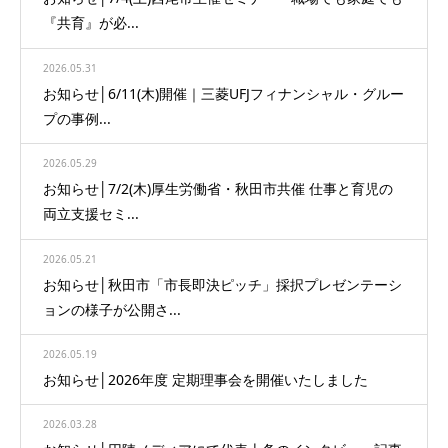
『共育』が必...
2026.05.31
お知らせ│6/11(木)開催｜三菱UFJフィナンシャル・グルー
プの事例...
2026.05.29
お知らせ│7/2(木)厚生労働省・秋田市共催 仕事と育児の
両立支援セミ...
2026.05.21
お知らせ│秋田市「市長即決ピッチ」採択プレゼンテーシ
ョンの様子が公開さ...
2026.05.19
お知らせ│2026年度 定期理事会を開催いたしました
2026.03.28