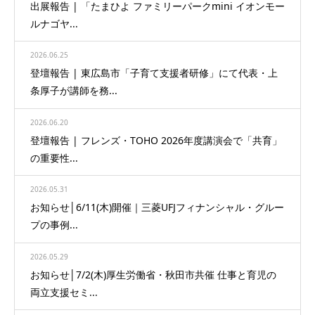
出展報告 | 「たまひよ ファミリーパークmini イオンモー
ルナゴヤ...
2026.06.25
登壇報告 | 東広島市「子育て支援者研修」にて代表・上
条厚子が講師を務...
2026.06.20
登壇報告 | フレンズ・TOHO 2026年度講演会で「共育」
の重要性...
2026.05.31
お知らせ│6/11(木)開催｜三菱UFJフィナンシャル・グルー
プの事例...
2026.05.29
お知らせ│7/2(木)厚生労働省・秋田市共催 仕事と育児の
両立支援セミ...