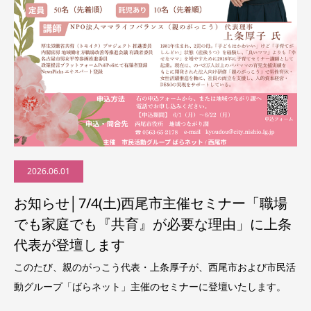
2026.06.01
お知らせ│7/4(土)西尾市主催セミナー「職場
でも家庭でも『共育』が必要な理由」に上条
代表が登壇します
このたび、親のがっこう代表・上条厚子が、西尾市および市民活
動グループ「ばらネット」主催のセミナーに登壇いたします。