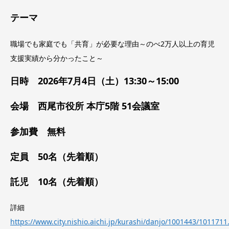
テーマ
職場でも家庭でも「共育」が必要な理由～のべ2万人以上の育児
支援実績から分かったこと～
日時 2026年7月4日（土）13:30～15:00
会場 西尾市役所 本庁5階 51会議室
参加費 無料
定員 50名（先着順）
託児 10名（先着順）
詳細
https://www.city.nishio.aichi.jp/kurashi/danjo/1001443/1011711