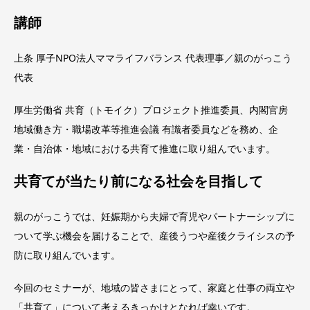
講師
上条 厚子NPO法人ママライフバランス 代表理事／親のがっこう
代表
厚生労働省 共育（トモイク）プロジェクト推進委員、内閣官房
地域働き方・職場改革等推進会議 有識者委員などを務め、企
業・自治体・地域における共育て推進に取り組んでいます。
共育てが当たり前になる社会を目指して
親のがっこうでは、妊娠期から夫婦で育児やパートナーシップに
ついて学ぶ機会を届けることで、産後うつや産後クライシスの予
防に取り組んでいます。
今回のセミナーが、地域の皆さまにとって、家庭と仕事の両立や
「共育て」について考えるきっかけとなれば幸いです。