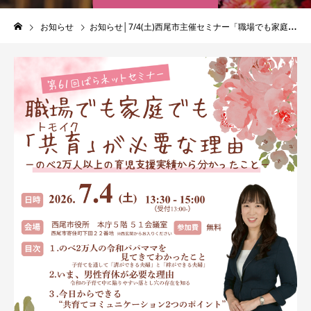
お知らせ
お知らせ│7/4(土)西尾市主催セミナー「職場でも家庭でも『共育』が必要な理由」に上条代表が登壇します