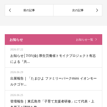
お知らせ
お知らせ一覧
2026.07.22
お知らせ│7/31(金) 厚生労働省トモイクプロジェクト有志
による『共...
2026.06.29
出展報告 | 「たまひよ ファミリーパークmini イオンモー
ルナゴヤ...
2026.06.25
登壇報告 | 東広島市「子育て支援者研修」にて代表・上