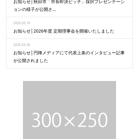
お知らせ│秋田市「市長即決ピッチ」採択プレゼンテーシ
ョンの様子が公開さ...
2026.05.19
お知らせ│2026年度 定期理事会を開催いたしました
2026.03.28
お知らせ│円陣メディアにて代表上条のインタビュー記事
が公開されました