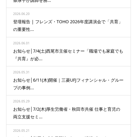
条厚子が講師を務...
2026.06.20
登壇報告 | フレンズ・TOHO 2026年度講演会で「共育」
の重要性...
2026.06.01
お知らせ│7/4(土)西尾市主催セミナー「職場でも家庭でも
『共育』が必...
2026.05.31
お知らせ│6/11(木)開催｜三菱UFJフィナンシャル・グルー
プの事例...
2026.05.29
お知らせ│7/2(木)厚生労働省・秋田市共催 仕事と育児の
両立支援セミ...
2026.05.21