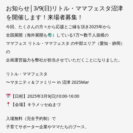
お知らせ│3/9(日)リトル・ママフェスタ沼津
を開催します！来場者募集！
今回、たくさんの方々から応援とご縁を頂き2025年から
全国展開（海外展開も
）している1万〜数千人規模の
ママフェス リトル・ママフェスタ の中部エリア（愛知・静岡）
の
企画運営協力を弊社が担当させていただくことになりました。
リトル・ママフェスタ
〜マタニティ＆ファミリー in 沼津 2025Mar
【日程】2025年3月9(日)10:00-16:00
【会場】キラメッセぬまづ
入場無料（完全予約制）で
子育てサポーター企業やママたちのブース、