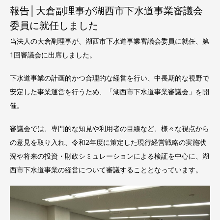
報告│大倉副理事が湖西市下水道事業審議会
委員に就任しました
当法人の大倉副理事が、湖西市下水道事業審議会委員に就任、第
1回審議会に出席しました。
下水道事業の計画的かつ合理的な経営を行い、中長期的な視野で
安定した事業運営を行うため、「湖西市下水道事業審議会」を開
催。
審議会では、専門的な知見や利用者の目線など、様々な視点から
の意見を取り入れ、令和2年度に策定した現行経営戦略の実施状
況や将来の投資・財政シミュレーションによる検証を中心に、湖
西市下水道事業の経営について審議することとなっています。