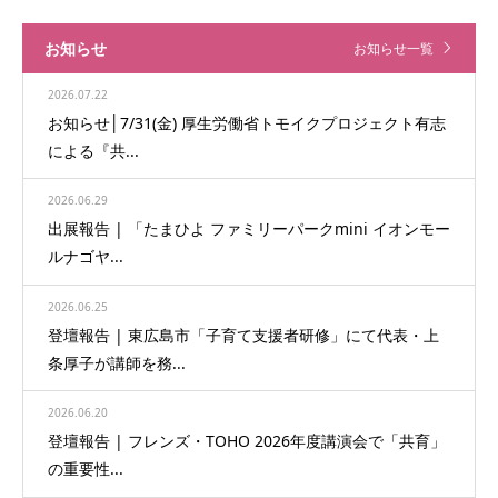
お知らせ
お知らせ一覧
2026.07.22
お知らせ│7/31(金) 厚生労働省トモイクプロジェクト有志
による『共...
2026.06.29
出展報告 | 「たまひよ ファミリーパークmini イオンモー
ルナゴヤ...
2026.06.25
登壇報告 | 東広島市「子育て支援者研修」にて代表・上
条厚子が講師を務...
2026.06.20
登壇報告 | フレンズ・TOHO 2026年度講演会で「共育」
の重要性...