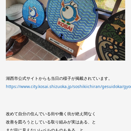
湖西市公式サイトからも当日の様子が掲載されています。
https://www.city.kosai.shizuoka.jp/soshikiichiran/gesuidoka/g
改めて自分の住んでいる街や働く街が絶え間なく
改善を図ろうとしている取り組みが実はある、と
まだ目に見えないレベルのものもある、と