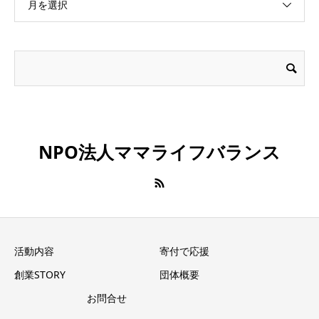
月を選択
NPO法人ママライフバランス
活動内容
寄付で応援
創業STORY
団体概要
お問合せ