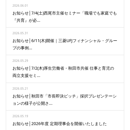
2026.06.01
お知らせ│7/4(土)西尾市主催セミナー「職場でも家庭でも
『共育』が必...
2026.05.31
お知らせ│6/11(木)開催｜三菱UFJフィナンシャル・グルー
プの事例...
2026.05.29
お知らせ│7/2(木)厚生労働省・秋田市共催 仕事と育児の
両立支援セミ...
2026.05.21
お知らせ│秋田市「市長即決ピッチ」採択プレゼンテーシ
ョンの様子が公開さ...
2026.05.19
お知らせ│2026年度 定期理事会を開催いたしました