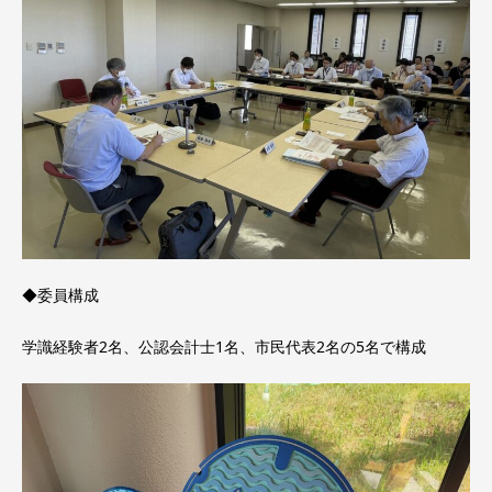
◆委員構成
学識経験者2名、公認会計士1名、市民代表2名の5名で構成