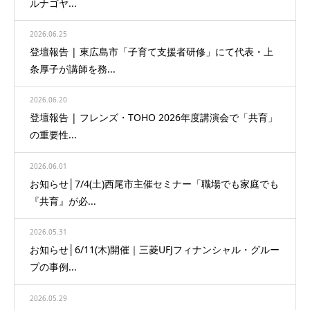
ルナゴヤ...
2026.06.25
登壇報告 | 東広島市「子育て支援者研修」にて代表・上
条厚子が講師を務...
2026.06.20
登壇報告 | フレンズ・TOHO 2026年度講演会で「共育」
の重要性...
2026.06.01
お知らせ│7/4(土)西尾市主催セミナー「職場でも家庭でも
『共育』が必...
2026.05.31
お知らせ│6/11(木)開催｜三菱UFJフィナンシャル・グルー
プの事例...
2026.05.29