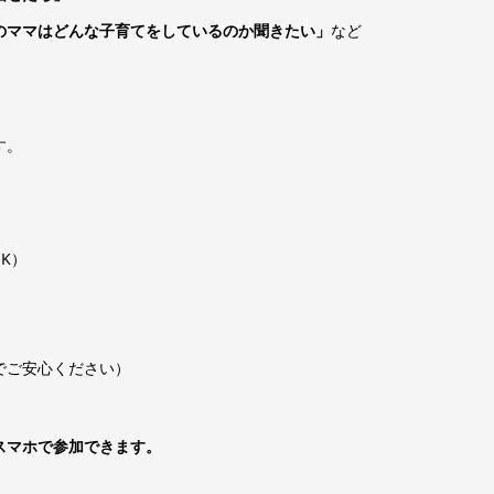
のママはどんな子育てをしているのか聞きたい」
など
す。
K）
でご安心ください）
スマホで参加できます。