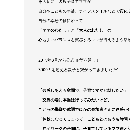
を大切に、現役子育てママが
自分やこどもの年齢、ライフスタイルなどで変化
自分の幸せの軸に沿って
「ママのわたし」
と
「大人のわたし」
の
心地よいバランスを実感するママが増えるよう活
2019年3月から公式HP等を通して
3000人を超える親子と繋がってきました(^^
「共感しあえる空間で、子育てママと話したい」
「交流の場に本当は行ってみたいけど、
こどもの機嫌や体調でほかの参加者さんに迷惑か
「休校になってしまって、こどもとのおうち時間
「在宅ワークの合間に、子育てしているママ達と