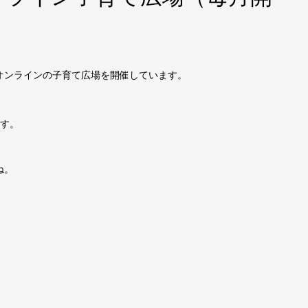
オンラインの子育て広場を開催しています。
ます。
ね。