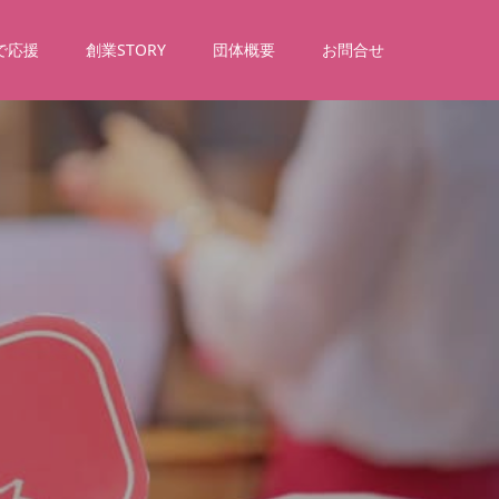
で応援
創業STORY
団体概要
お問合せ