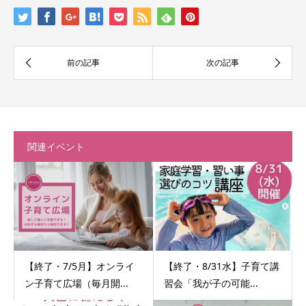
関連イベント
【終了・7/5月】オンライ
【終了・8/31水】子育て講
ン子育て広場（毎月開...
習会「我が子の可能...