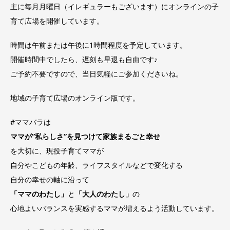
主に毎月月曜日（イレギュラーもございます）にオンラインの子
育て広場を開催しています。
時間は午前または午後に1時間程度を予定しています。
開催時間中でしたら、遅刻も早退も自由です♪
ご予約不要ですので、当日気軽にご参加くださいね。
地域の子育て広場のオンライン版です。
#ママバラは
ママが”私らしさ”を見つけて家族まるごと幸せ
を大切に、現役子育てママが
自分やこどもの年齢、ライフスタイルなどで変化する
自分の幸せの軸に沿って
「ママのわたし」
と
「大人のわたし」
の
心地よいバランスを実感するママが増えるよう活動しています。