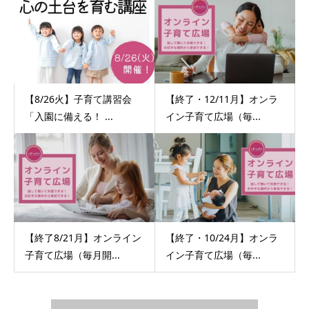
【8/26火】子育て講習会
【終了・12/11月】オンラ
「入園に備える！ ...
イン子育て広場（毎...
【終了8/21月】オンライン
【終了・10/24月】オンラ
子育て広場（毎月開...
イン子育て広場（毎...