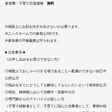
参加費：子育て応援価格
無料
※画面上にお顔を出すか出さないかは選べます。
※ニックネームでの参加もOKです。
※参加者の守秘義務は守られます。
■ 注意事項 ■
《お申し込みをお受けできない方》
◎複数人でおしゃべりする場であることへ配慮のできない自己中
心的な方
◎悩みをすぐにどうしても解決してもらいたいという依存的な方
◎現在、精神面において治療中・投薬中の方
◎専門家からのアドバイスが欲しい方
（子育て経験者として、子育てに悩んだ当事者として、事例や経