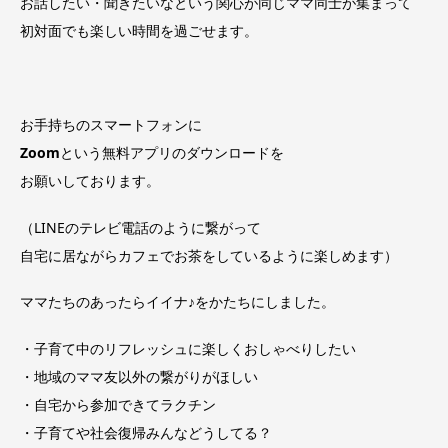
お話したい・聞きたいなという関心が同じママ同士が集まって
初対面でも楽しい時間を過ごせます。
お手持ちのスマートフォンに
Zoom
という無料アプリのダウンロードを
お願いしております。
（LINEのテレビ電話のように繋がって
自宅に居ながらカフェでお茶をしているように楽しめます）
ママたちのあったらイイナ♪をかたちにしました。
・子育て中のリフレッシュに楽しくおしゃべりしたい
・地域のママ友以外の繋がりがほしい
・自宅から参加できてラクチン
・子育てや社会復帰みんなどうしてる？