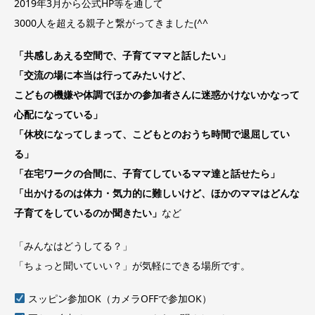
2019年3月から公式HP等を通して
3000人を超える親子と繋がってきました(^^
「共感しあえる空間で、子育てママと話したい」
「交流の場に本当は行ってみたいけど、
こどもの機嫌や体調でほかの参加者さんに迷惑かけないかなって
心配になっている」
「休校になってしまって、こどもとのおうち時間で退屈してい
る」
「在宅ワークの合間に、子育てしているママ達と話せたら」
「出かけるのは体力・気力的に難しいけど、ほかのママはどんな
子育てをしているのか聞きたい」
など
「みんなはどうしてる？」
「ちょっと聞いていい？」が気軽にできる場所です。
スッピン参加OK（カメラOFFで参加OK）