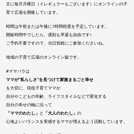
主に毎月月曜日（イレギュラーもございます）にオンラインの子
育て広場を開催しています。
時間は午前または午後に1時間程度を予定しています。
開催時間中でしたら、遅刻も早退も自由です♪
ご予約不要ですので、当日気軽にご参加くださいね。
地域の子育て広場のオンライン版です。
#ママバラは
ママが”私らしさ”を見つけて家族まるごと幸せ
を大切に、現役子育てママが
自分やこどもの年齢、ライフスタイルなどで変化する
自分の幸せの軸に沿って
「ママのわたし」
と
「大人のわたし」
の
心地よいバランスを実感するママが増えるよう活動しています。