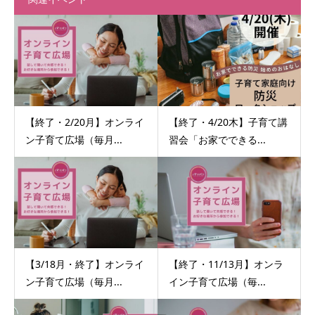
【終了・2/20月】オンライ
【終了・4/20木】子育て講
ン子育て広場（毎月...
習会「お家でできる...
【3/18月・終了】オンライ
【終了・11/13月】オンラ
ン子育て広場（毎月...
イン子育て広場（毎...